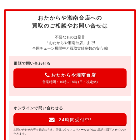
おたからや湘南台店への
買取のご相談やお問い合せは
不要なものは是非
「おたからや湘南台店」まで!
全国チェーン展開中と買取実績多数の安心感!
電話で問い合わせる
おたからや湘南台店
営業時間：10時～18時 (日・祝定休)
オンラインで問い合わせる
24時間受付中!
お問い合わせ内容を確認のうえ、店舗スタッフよりメールまたはお電話で回答させていた
だきます。