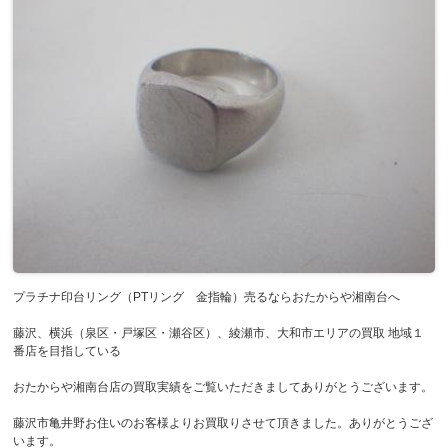
プラチナ印台リング（PTリング 金指輪）売るならおたからや湘南台へ
藤沢、横浜（泉区・戸塚区・瀬谷区）、綾瀬市、大和市エリアの買取 地域１
番店を目指している
おたからや湘南台店の買取実績をご覧いただきましてありがとうございます。
藤沢市亀井野お住いのお客様よりお買取りさせて頂きました。ありがとうござ
います。