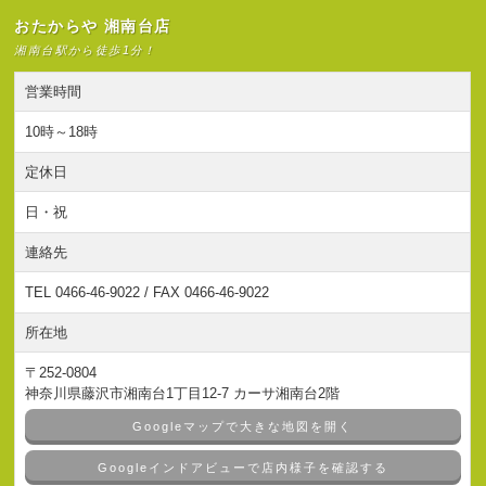
おたからや 湘南台店
湘南台駅から徒歩1分！
営業時間
10時～18時
定休日
日・祝
連絡先
TEL 0466-46-9022 / FAX 0466-46-9022
所在地
〒252-0804
神奈川県藤沢市湘南台1丁目12-7 カーサ湘南台2階
Googleマップで大きな地図を開く
Googleインドアビューで店内様子を確認する