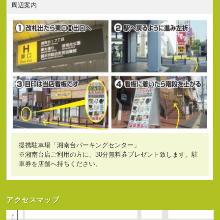
周辺案内
提携駐車場「湘南台パーキングセンター」
※湘南台店ご利用の方に、30分無料券プレゼント致します。駐
車券を店舗へ持ちください。
アクセスマップ