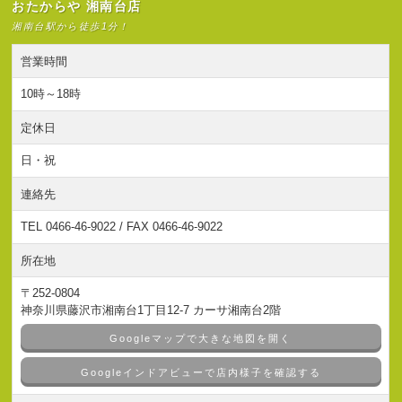
おたからや 湘南台店
湘南台駅から徒歩1分！
営業時間
10時～18時
定休日
日・祝
連絡先
TEL 0466-46-9022 / FAX 0466-46-9022
所在地
〒252-0804
神奈川県藤沢市湘南台1丁目12-7 カーサ湘南台2階
Googleマップで大きな地図を開く
Googleインドアビューで店内様子を確認する