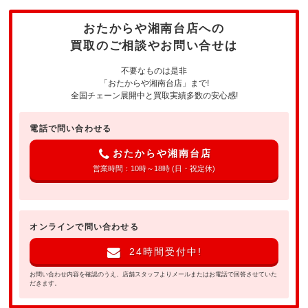
おたからや湘南台店への
買取のご相談やお問い合せは
不要なものは是非
「おたからや湘南台店」まで!
全国チェーン展開中と買取実績多数の安心感!
電話で問い合わせる
おたからや湘南台店
営業時間：10時～18時 (日・祝定休)
オンラインで問い合わせる
24時間受付中!
お問い合わせ内容を確認のうえ、店舗スタッフよりメールまたはお電話で回答させていた
だきます。