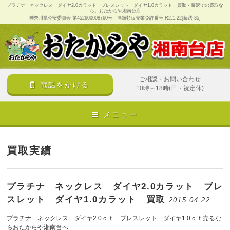
プラチナ ネックレス ダイヤ2.0カラット ブレスレット ダイヤ1.0カラット 買取 - 藤沢での買取な
ら、おたからや湘南台店
神奈川県公安委員会 第452600008760号、酒類類販売業免許番号 R2.1.22[藤法-35]
ご相談・お問い合わせ
電話をかける
10時～18時(日・祝定休)
メニュー
買取実績
プラチナ ネックレス ダイヤ2.0カラット ブレ
スレット ダイヤ1.0カラット 買取
2015.04.22
プラチナ ネックレス ダイヤ2.0ｃｔ ブレスレット ダイヤ1.0ｃｔ売るな
らおたからや湘南台へ