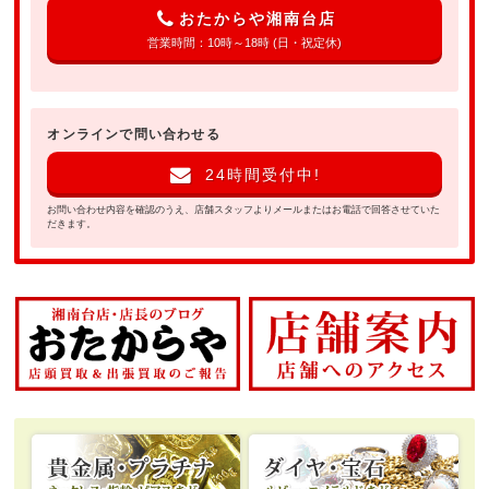
おたからや湘南台店
営業時間：10時～18時 (日・祝定休)
オンラインで問い合わせる
24時間受付中!
お問い合わせ内容を確認のうえ、店舗スタッフよりメールまたはお電話で回答させていた
だきます。