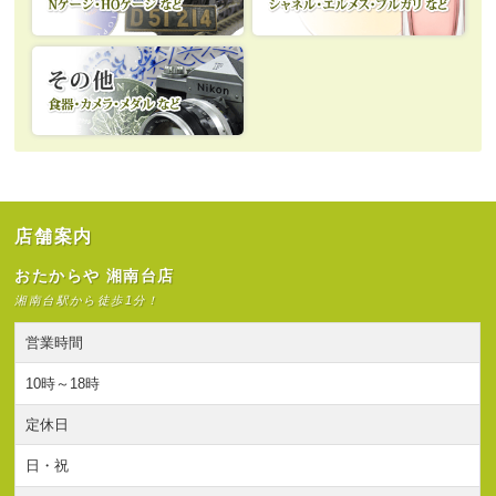
店舗案内
おたからや 湘南台店
湘南台駅から徒歩1分！
営業時間
10時～18時
定休日
日・祝