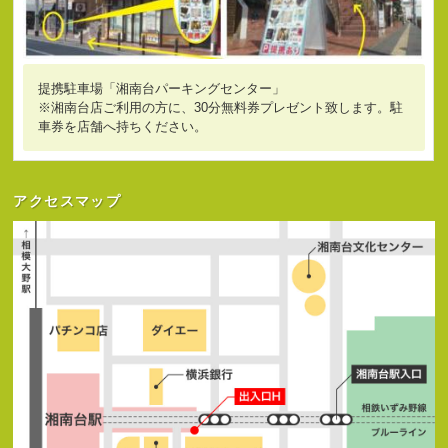
提携駐車場「湘南台パーキングセンター」
※湘南台店ご利用の方に、30分無料券プレゼント致します。駐
車券を店舗へ持ちください。
アクセスマップ