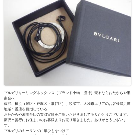
ブルガリキーリングネックレス（ブランド小物 流行）売るならおたからや湘
南台へ
藤沢、横浜（泉区・戸塚区・瀬谷区）、綾瀬市、大和市エリアのお客様満足度
地域１番店を目指している
おたからや湘南台店の買取実績をご覧いただきましてありがとうございます。
藤沢市善行にお住まいのお客様よりお売り頂きました。ありがとうございま
す。
ブルガリのキーリングに革ひもをつけて