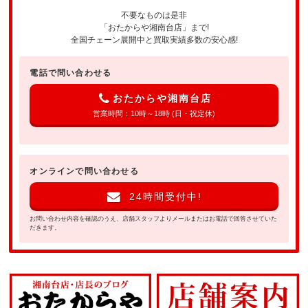
不要なものは是非
「おたからや湘南台店」まで!
全国チェーン展開中と買取実績多数の安心感!
電話で問い合わせる
おたからや湘南台店
営業時間：10時～18時 (日・祝定休)
オンラインで問い合わせる
24時間受付中!
お問い合わせ内容を確認のうえ、店舗スタッフよりメールまたはお電話で回答させていた
だきます。