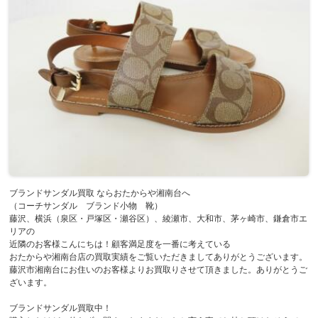
ブランドサンダル買取 ならおたからや湘南台へ
（コーチサンダル ブランド小物 靴）
藤沢、横浜（泉区・戸塚区・瀬谷区）、綾瀬市、大和市、茅ヶ崎市、鎌倉市エ
リアの
近隣のお客様こんにちは！顧客満足度を一番に考えている
おたからや湘南台店の買取実績をご覧いただきましてありがとうございます。
藤沢市湘南台にお住いのお客様よりお買取りさせて頂きました。ありがとうご
ざいます。
ブランドサンダル買取中！