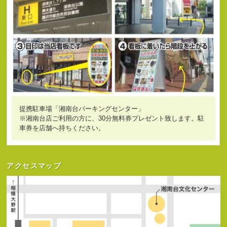
提携駐車場「湘南台パーキングセンター」
※湘南台店ご利用の方に、30分無料券プレゼント致します。駐
車券を店舗へ持ちください。
アクセスマップ