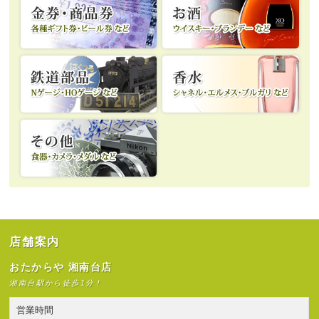
店舗案内
おたからや 湘南台店
湘南台駅から徒歩1分！
営業時間