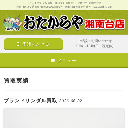
ブランドサンダル買取 - 藤沢での買取なら、おたからや湘南台店
神奈川県公安委員会 第452600008760号、酒類類販売業免許番号 R2.1.22[藤法-35]
ご相談・お問い合わせ
電話をかける
10時～18時(日・祝定休)
メニュー
買取実績
ブランドサンダル買取
2026.06.02