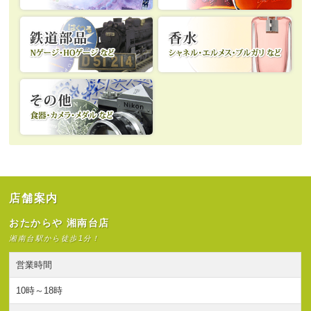
店舗案内
おたからや 湘南台店
湘南台駅から徒歩1分！
営業時間
10時～18時