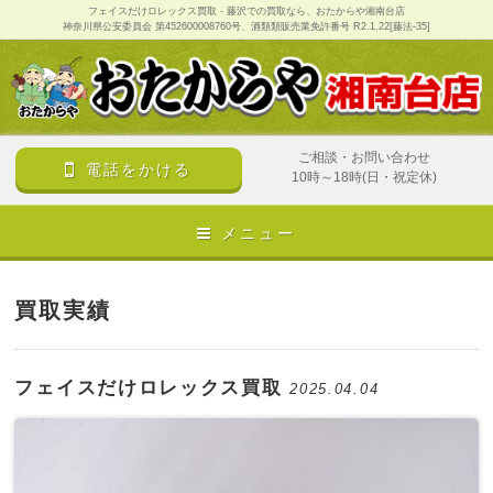
フェイスだけロレックス買取 - 藤沢での買取なら、おたからや湘南台店
神奈川県公安委員会 第452600008760号、酒類類販売業免許番号 R2.1.22[藤法-35]
ご相談・お問い合わせ
電話をかける
10時～18時(日・祝定休)
メニュー
買取実績
フェイスだけロレックス買取
2025.04.04