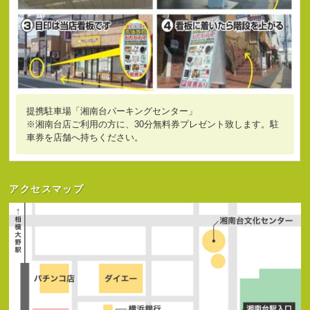
提携駐車場「湘南台パーキングセンター」
※湘南台店ご利用の方に、30分無料券プレゼント致します。駐
車券を店舗へ持ちください。
アクセスマップ