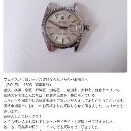
フェイスだけロレックス買取ならおたからや湘南台へ
（ROLEX 1803 高級時計）
藤沢、横浜（泉区・戸塚区・瀬谷区）、綾瀬市、大和市、鎌倉市エリアの
近隣のお客様こんにちは！顧客満足度を一番に考えている
おたからや湘南台店の買取実績をご覧いただきましてありがとうございます。
藤沢市湘南台にお住いのお客様よりお買取りさせて頂きました。ありがとうご
ざいます。
昔購入したロレックス！
とても使い込まれ壊れてしまったデイデイト！買取させて頂きました。
他にも、商品券や切手・コインなども買取させて頂きました。