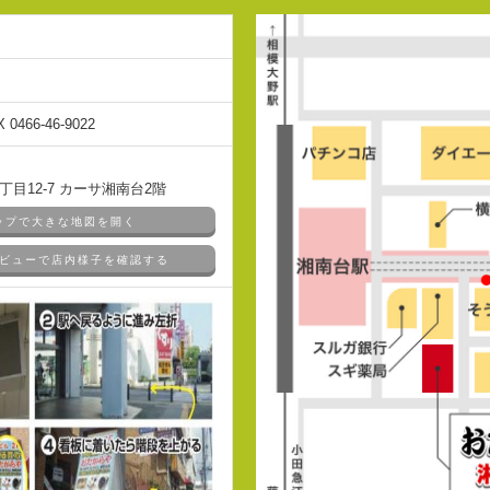
X 0466-46-9022
目12-7 カーサ湘南台2階
マップで大きな地図を開く
ドアビューで店内様子を確認する