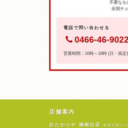
不要なも
全国チェ
電話で問い合わせる
0466-46-902
営業時間：10時～18時 (日・祝定
店舗案内
おたからや 湘南台店
湘南台駅か