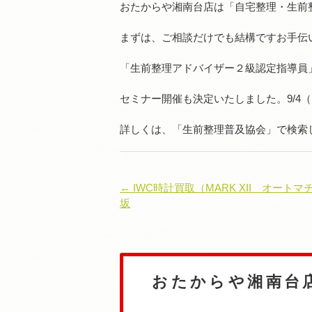
おたからや湘南台店は「自宅整理・生前
まずは、ご相談だけでも結構ですお手伝
「生前整理アドバイザー２級認定指導員
セミナー開催も決定いたしました。9/4
詳しくは、「生前整理普及協会」で検索
← IWC時計買取（MARK XII オート
坂
おたからや湘南台