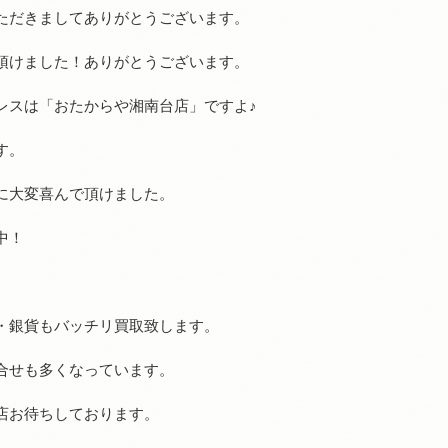
ただきましてありがとうございます。
頂けました！ありがとうございます。
レスは「おたからや湘南台店」ですよ♪
す。
に大変喜んで頂けました。
中！
・銀貨もバッチリ買取致します。
合せも多くなっています。
店お待ちしております。