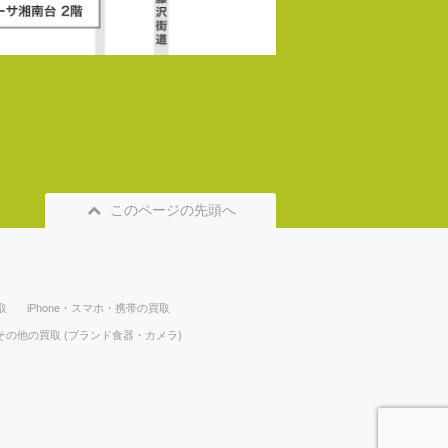
このページの先頭へ
取
iPhone・スマホ・携帯の買取
その他の買取 (ブランド食器・カメラ)