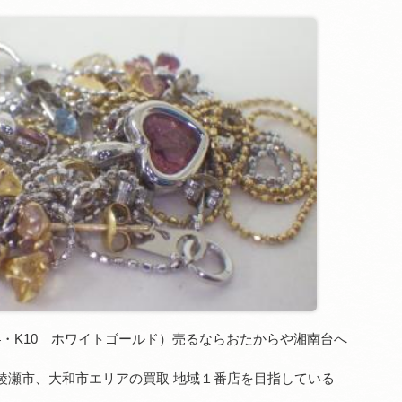
14・K10 ホワイトゴールド）売るならおたからや湘南台へ
綾瀬市、大和市エリアの買取 地域１番店を目指している