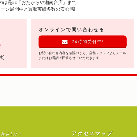
のは是非
「おたからや湘南台店」まで!
ーン展開中と買取実績多数の安心感!
オンラインで問い合わせる
2
24時間受付中!
お問い合わせ内容を確認のうえ、店舗スタッフよりメール
休)
またはお電話で回答させていただきます。
アクセスマップ
ら徒歩1分！