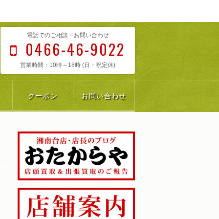
電話でのご相談・お問い合わせ
0466-46-9022
営業時間：10時～18時 (日・祝定休)
クーポン
お問い合わせ
ワ