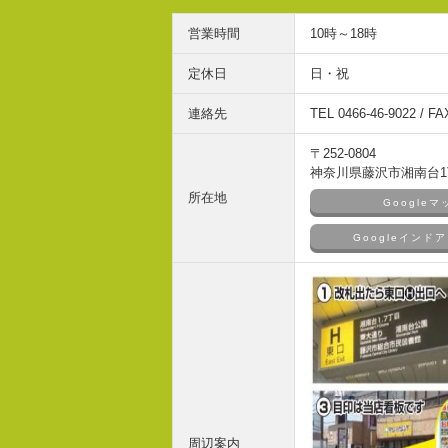
営業時間
10時～18時
定休日
日・祝
連絡先
TEL 0466-46-9022 / FA
〒252-0804
神奈川県藤沢市湘南台1丁
所在地
Google
Googleイン
周辺案内