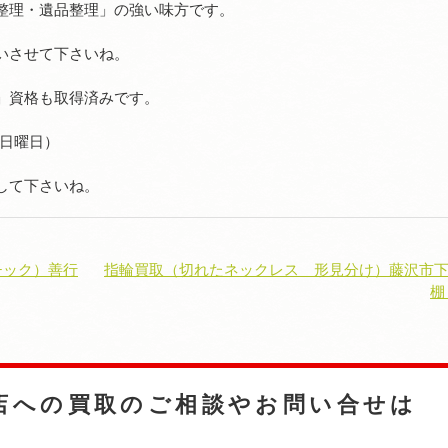
整理・遺品整理」の強い味方です。
いさせて下さいね。
」資格も取得済みです。
（日曜日）
して下さいね。
マチック）善行
指輪買取（切れたネックレス 形見分け）藤沢市
棚
店への
買取のご相談やお問い合せは