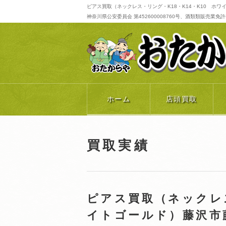
ピアス買取（ネックレス・リング・K18・K14・K10 ホワ
神奈川県公安委員会 第452600008760号、酒類類販売業免許番号 
ホーム
店頭買取
買取実績
ピアス買取（ネックレス
イトゴールド）藤沢