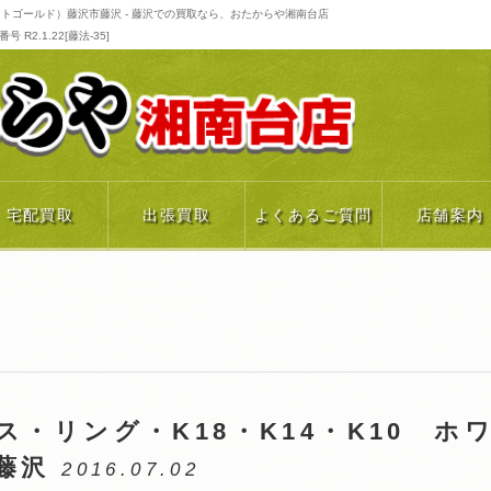
イトゴールド）藤沢市藤沢 - 藤沢での買取なら、おたからや湘南台店
R2.1.22[藤法-35]
宅配買取
出張買取
よくあるご質問
店舗案内
・リング・K18・K14・K10 ホ
市藤沢
2016.07.02