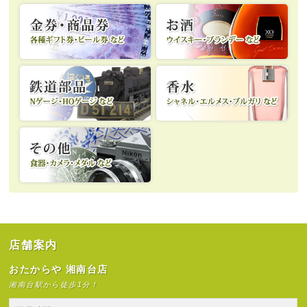
店舗案内
おたからや 湘南台店
湘南台駅から徒歩1分！