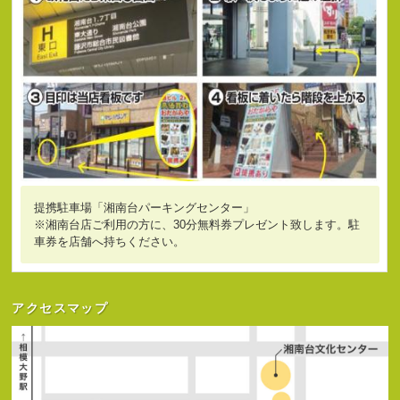
提携駐車場「湘南台パーキングセンター」
※湘南台店ご利用の方に、30分無料券プレゼント致します。駐
車券を店舗へ持ちください。
アクセスマップ