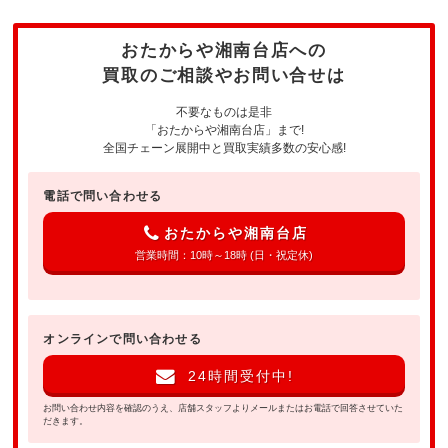
おたからや湘南台店への
買取のご相談やお問い合せは
不要なものは是非
「おたからや湘南台店」まで!
全国チェーン展開中と買取実績多数の安心感!
電話で問い合わせる
おたからや湘南台店
営業時間：10時～18時 (日・祝定休)
オンラインで問い合わせる
24時間受付中!
お問い合わせ内容を確認のうえ、店舗スタッフよりメールまたはお電話で回答させていた
だきます。