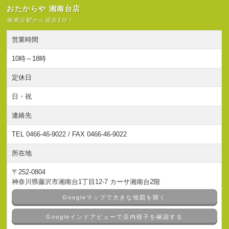
おたからや 湘南台店
湘南台駅から徒歩1分！
営業時間
10時～18時
定休日
日・祝
連絡先
TEL 0466-46-9022 / FAX 0466-46-9022
所在地
〒252-0804
神奈川県藤沢市湘南台1丁目12-7 カーサ湘南台2階
Googleマップで大きな地図を開く
Googleインドアビューで店内様子を確認する