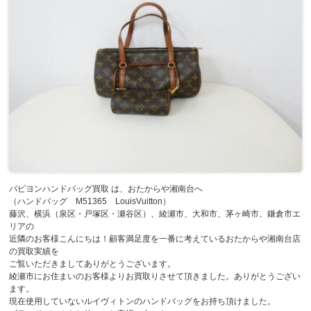
パピヨンハンドバッグ買取 は、おたからや湘南台へ
（ハンドバッグ M51365 LouisVuitton）
藤沢、横浜（泉区・戸塚区・瀬谷区）、綾瀬市、大和市、茅ヶ崎市、鎌倉市エ
リアの
近隣のお客様こんにちは！顧客満足度を一番に考えているおたからや湘南台店
の買取実績を
ご覧いただきましてありがとうございます。
綾瀬市にお住まいのお客様よりお買取りさせて頂きました。ありがとうござい
ます。
現在使用していないルイヴィトンのハンドバッグをお持ち頂けました。