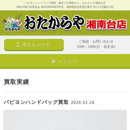
パピヨンハンドバッグ買取 - 藤沢での買取なら、おたからや湘南台店
神奈川県公安委員会 第452600008760号、酒類類販売業免許番号 R2.1.22[藤法-35]
ご相談・お問い合わせ
電話をかける
10時～18時(日・祝定休)
メニュー
買取実績
パピヨンハンドバッグ買取
2026.01.26