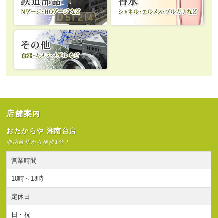
店舗案内
おたからや 湘南台店
湘南台駅から徒歩1分！
営業時間
10時～18時
定休日
日・祝