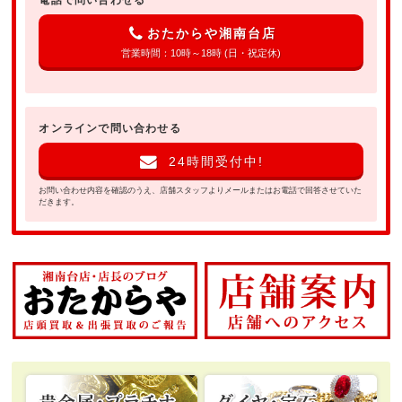
電話で問い合わせる
おたからや湘南台店
営業時間：10時～18時 (日・祝定休)
オンラインで問い合わせる
24時間受付中!
お問い合わせ内容を確認のうえ、店舗スタッフよりメールまたはお電話で回答させていた
だきます。