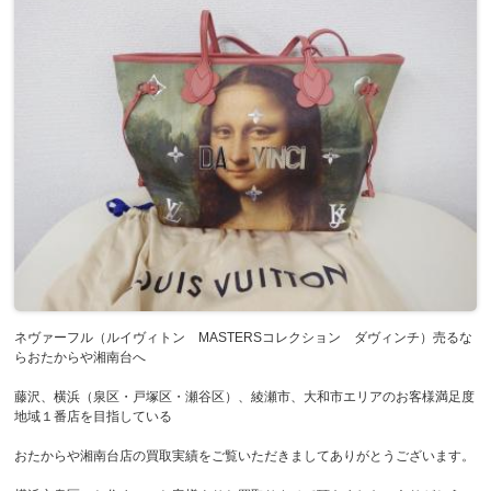
ネヴァーフル（ルイヴィトン MASTERSコレクション ダヴィンチ）売るな
らおたからや湘南台へ
藤沢、横浜（泉区・戸塚区・瀬谷区）、綾瀬市、大和市エリアのお客様満足度
地域１番店を目指している
おたからや湘南台店の買取実績をご覧いただきましてありがとうございます。