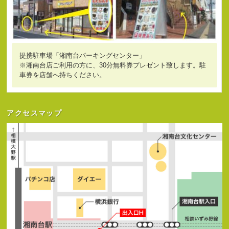
提携駐車場「湘南台パーキングセンター」
※湘南台店ご利用の方に、30分無料券プレゼント致します。駐
車券を店舗へ持ちください。
アクセスマップ