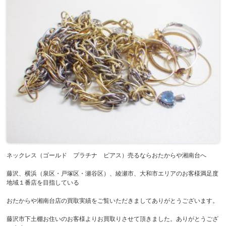
ネックレス（ゴールド プラチナ ピアス）売るならおたからや湘南台へ
藤沢、横浜（泉区・戸塚区・瀬谷区）、綾瀬市、大和市エリアのお客様満足度
地域１番店を目指している
おたからや湘南台店の買取実績をご覧いただきましてありがとうございます。
藤沢市下土棚お住いのお客様よりお買取りさせて頂きました。ありがとうござ