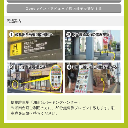
Googleインドアビューで店内様子を確認する
周辺案内
提携駐車場「湘南台パーキングセンター」
※湘南台店ご利用の方に、30分無料券プレゼント致します。駐
車券を店舗へ持ちください。