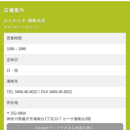
店舗案内
おたからや 湘南台店
湘南台駅から徒歩1分！
営業時間
10時～18時
定休日
日・祝
連絡先
TEL 0466-46-9022 / FAX 0466-46-9022
所在地
〒252-0804
神奈川県藤沢市湘南台1丁目12-7 カーサ湘南台2階
Googleマップで大きな地図を開く