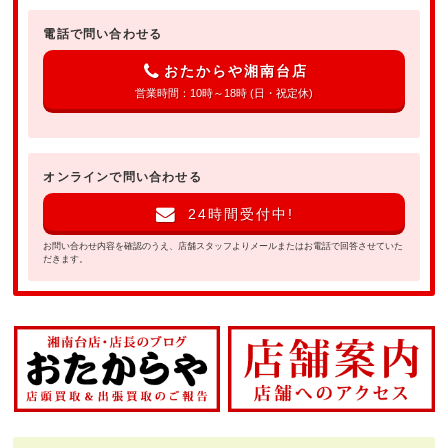
電話で問い合わせる
おたからや湘南台店
営業時間：10時～18時 (日・祝定休)
オンラインで問い合わせる
24時間受付中!
お問い合わせ内容を確認のうえ、店舗スタッフよりメールまたはお電話で回答させていた
だきます。