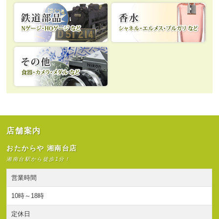
店舗案内
おたからや 湘南台店
湘南台駅から徒歩1分！
営業時間
10時～18時
定休日