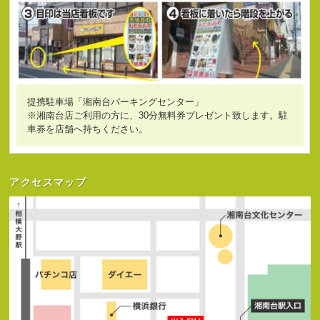
提携駐車場「湘南台パーキングセンター」
※湘南台店ご利用の方に、30分無料券プレゼント致します。駐
車券を店舗へ持ちください。
アクセスマップ