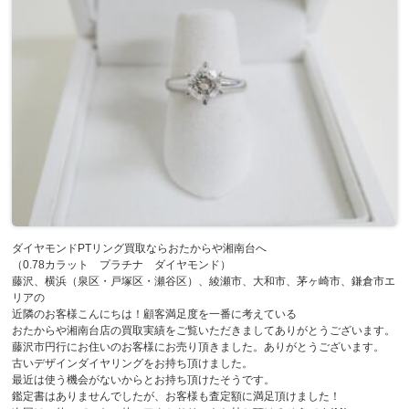
ダイヤモンドPTリング買取ならおたからや湘南台へ
（0.78カラット プラチナ ダイヤモンド）
藤沢、横浜（泉区・戸塚区・瀬谷区）、綾瀬市、大和市、茅ヶ崎市、鎌倉市エ
リアの
近隣のお客様こんにちは！顧客満足度を一番に考えている
おたからや湘南台店の買取実績をご覧いただきましてありがとうございます。
藤沢市円行にお住いのお客様にお売り頂きました。ありがとうございます。
古いデザインダイヤリングをお持ち頂けました。
最近は使う機会がないからとお持ち頂けたそうです。
鑑定書はありませんでしたが、お客様も査定額に満足頂けました！