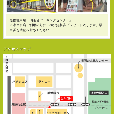
提携駐車場「湘南台パーキングセンター」
※湘南台店ご利用の方に、30分無料券プレゼント致します。駐
車券を店舗へ持ちください。
アクセスマップ