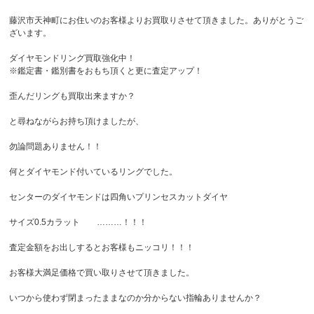
藤沢市天神町にお住いのお客様よりお買取りさせて頂きました。ありがとうご
ざいます。
ダイヤモンドリング買取強化中！
※鑑定書・鑑別書をおもち頂くと更に査定アップ！
歪んだリングも買取出来ますか？
と尋ねながらお持ち頂けましたが、
勿論問題ありません！！
何とダイヤモンド付いているリングでした。
センターのダイヤモンドは四角いプリンセスカットダイヤ
サイズ0.5カラット ………！！！
査定金額をお出しするとお客様もニッコリ！！！
お客様大満足価格で買い取りさせて頂きました。
いつから使わず閉まったままなのか分からない指輪ありませんか？