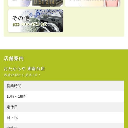
店舗案内
おたからや 湘南台店
湘南台駅から徒歩1分！
営業時間
10時～18時
定休日
日・祝