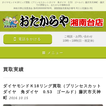
ダイヤモンドＫ18リング買取（プリンセスカットダイヤ 角ダイヤ 0.53 ゴールド）藤沢市天神町 - 藤沢
での買取なら、おたからや湘南台店
神奈川県公安委員会 第452600008760号、酒類類販売業免許番号 R2.1.22[藤法-35]
ご相談・お問い合わせ
電話をかける
10時～18時(日・祝定休)
メニュー
買取実績
ダイヤモンドＫ18リング買取（プリンセスカット
ダイヤ 角ダイヤ 0.53 ゴールド）藤沢市天神
町
2016.10.15