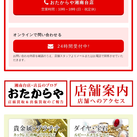
おたからや湘南台店
営業時間：10時～18時 (日・祝定休)
オンラインで問い合わせる
24時間受付中!
お問い合わせ内容を確認のうえ、店舗スタッフよりメールまたはお電話で回答させていた
だきます。