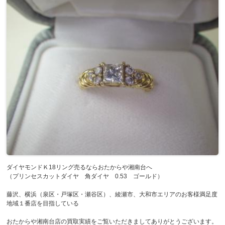
ダイヤモンドＫ18リング売るならおたからや湘南台へ
（プリンセスカットダイヤ 角ダイヤ 0.53 ゴールド）
藤沢、横浜（泉区・戸塚区・瀬谷区）、綾瀬市、大和市エリアのお客様満足度
地域１番店を目指している
おたからや湘南台店の買取実績をご覧いただきましてありがとうございます。