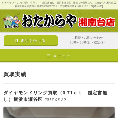
ダイヤモンドリング買取（0.71ｃｔ 鑑定書無し）横浜市瀬谷区 - 藤沢での買取なら、おたからや湘南台店
神奈川県公安委員会 第452600008760号、酒類類販売業免許番号 R2.1.22[藤法-35]
ご相談・お問い合わせ
電話をかける
10時～18時(日・祝定休)
メニュー
買取実績
ダイヤモンドリング買取（0.71ｃｔ 鑑定書無
し）横浜市瀬谷区
2017.06.20