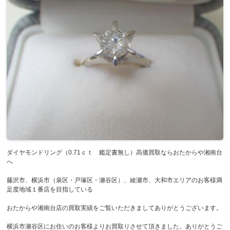
ダイヤモンドリング（0.71ｃｔ 鑑定書無し）高価買取ならおたからや湘南台
へ
藤沢市、横浜市（泉区・戸塚区・瀬谷区）、綾瀬市、大和市エリアのお客様満
足度地域１番店を目指している
おたからや湘南台店の買取実績をご覧いただきましてありがとうございます。
横浜市瀬谷区にお住いのお客様よりお買取りさせて頂きました。ありがとうご