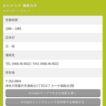
おたからや 湘南台店
湘南台駅から徒歩1分！
営業時間
10時～18時
定休日
日・祝
連絡先
TEL 0466-46-9022 / FAX 0466-46-9022
所在地
〒252-0804
神奈川県藤沢市湘南台1丁目12-7 カーサ湘南台2階
Googleマップで大きな地図を開く
Googleインドアビューで店内様子を確認する