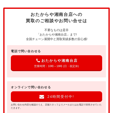
おたからや湘南台店への
買取のご相談やお問い合せは
不要なものは是非
「おたからや湘南台店」まで!
全国チェーン展開中と買取実績多数の安心感!
電話で問い合わせる
おたからや湘南台店
営業時間：10時～18時 (日・祝定休)
オンラインで問い合わせる
24時間受付中!
お問い合わせ内容を確認のうえ、店舗スタッフよりメールまたはお電話で回答させていた
だきます。