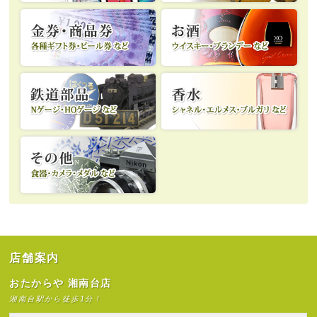
店舗案内
おたからや 湘南台店
湘南台駅から徒歩1分！