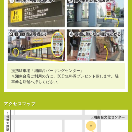
提携駐車場「湘南台パーキングセンター」
※湘南台店ご利用の方に、30分無料券プレゼント致します。駐
車券を店舗へ持ちください。
アクセスマップ