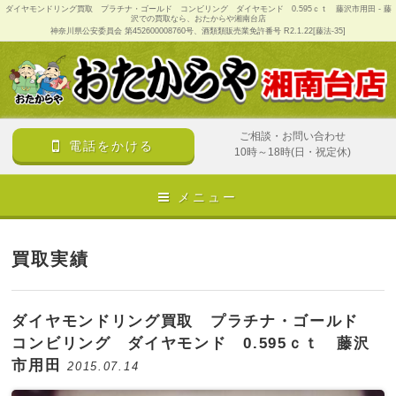
ダイヤモンドリング買取 プラチナ・ゴールド コンビリング ダイヤモンド 0.595ｃｔ 藤沢市用田 - 藤
沢での買取なら、おたからや湘南台店
神奈川県公安委員会 第452600008760号、酒類類販売業免許番号 R2.1.22[藤法-35]
ご相談・お問い合わせ
電話をかける
10時～18時(日・祝定休)
メニュー
買取実績
ダイヤモンドリング買取 プラチナ・ゴールド
コンビリング ダイヤモンド 0.595ｃｔ 藤沢
市用田
2015.07.14