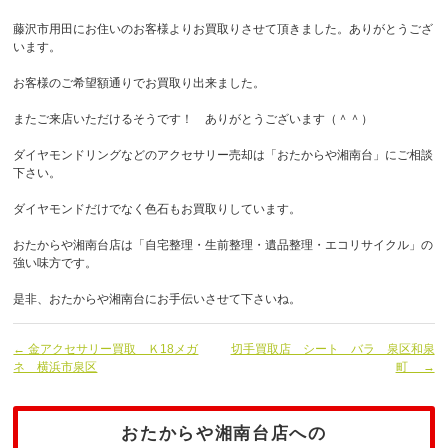
藤沢市用田にお住いのお客様よりお買取りさせて頂きました。ありがとうござ
います。
お客様のご希望額通りでお買取り出来ました。
またご来店いただけるそうです！ ありがとうございます（＾＾）
ダイヤモンドリングなどのアクセサリー売却は「おたからや湘南台」にご相談
下さい。
ダイヤモンドだけでなく色石もお買取りしています。
おたからや湘南台店は「自宅整理・生前整理・遺品整理・エコリサイクル」の
強い味方です。
是非、おたからや湘南台にお手伝いさせて下さいね。
← 金アクセサリー買取 Ｋ18メガ
切手買取店 シート バラ 泉区和泉
ネ 横浜市泉区
町 →
おたからや湘南台店への