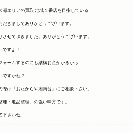
綾瀬エリアの買取 地域１番店を目指している
ただきましてありがとうございます。
りさせて頂きました。ありがとうございます。
いですよ！
フォームするのにも結構お金かかるから
いですかね？
の際は「おたからや湘南台」にご相談下さい。
整理・遺品整理」の強い味方です。
て下さいね。