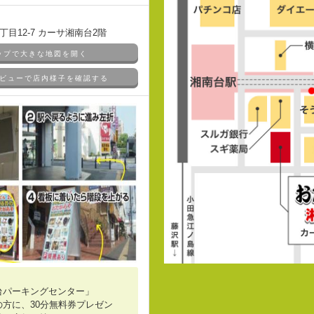
目12-7 カーサ湘南台2階
マップで大きな地図を開く
ドアビューで店内様子を確認する
台パーキングセンター」
方に、30分無料券プレゼン