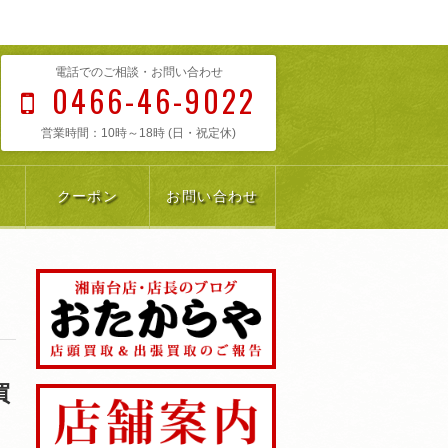
電話でのご相談・お問い合わせ
0466-46-9022
営業時間：10時～18時 (日・祝定休)
クーポン
お問い合わせ
買