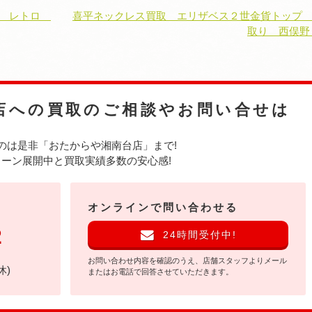
ク レトロ
喜平ネックレス買取 エリザベス２世金貨トップ
取り 西俣野
店への
買取のご相談やお問い合せは
のは是非
「おたからや湘南台店」まで!
ーン展開中と買取実績多数の安心感!
オンラインで問い合わせる
2
24時間受付中!
お問い合わせ内容を確認のうえ、店舗スタッフよりメール
休)
またはお電話で回答させていただきます。