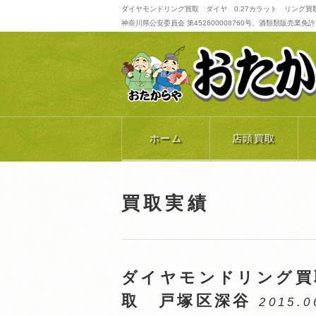
ダイヤモンドリング買取 ダイヤ 0.27カラット リング買
神奈川県公安委員会 第452600008760号、酒類類販売業免許番号 
ホーム
店頭買取
買取実績
ダイヤモンドリング買
取 戸塚区深谷
2015.0