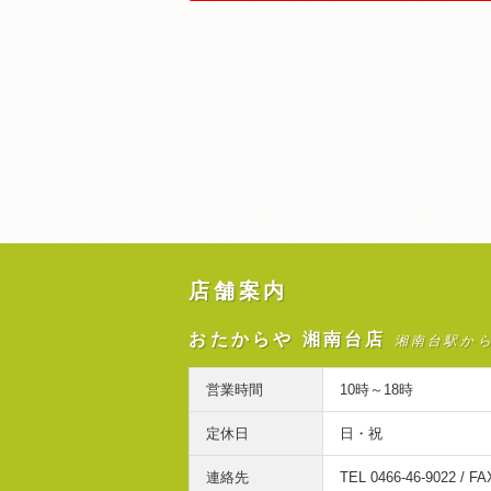
店舗案内
おたからや 湘南台店
湘南台駅か
営業時間
10時～18時
定休日
日・祝
連絡先
TEL 0466-46-9022 / FA