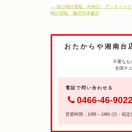
← 掛け時計買取 柱時計 アンティー
時計買取 藤沢市本藤沢
おたからや湘南台
不要なも
全国チェ
電話で問い合わせる
0466-46-902
営業時間：10時～18時 (日・祝定