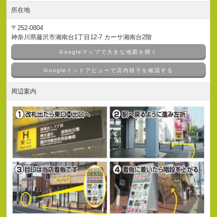
所在地
〒252-0804
神奈川県藤沢市湘南台1丁目12-7 カーサ湘南台2階
Googleマップで大きな地図を開く
Googleインドアビューで店内様子を確認する
周辺案内