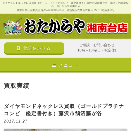
ダイヤモンドネックレス買取（ゴールドプラチナコンビ 鑑定書付き）藤沢市鵠沼藤が谷 - 藤沢での買取な
ら、おたからや湘南台店
神奈川県公安委員会 第452600008760号、酒類類販売業免許番号 R2.1.22[藤法-35]
ご相談・お問い合わせ
電話をかける
10時～18時(日・祝定休)
メニュー
買取実績
ダイヤモンドネックレス買取（ゴールドプラチナ
コンビ 鑑定書付き）藤沢市鵠沼藤が谷
2017.11.27