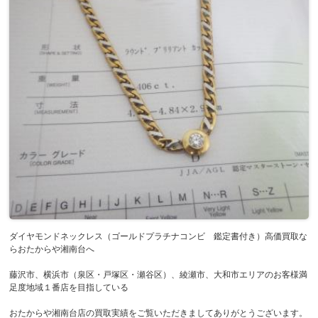
ダイヤモンドネックレス（ゴールドプラチナコンビ 鑑定書付き）高価買取な
らおたからや湘南台へ
藤沢市、横浜市（泉区・戸塚区・瀬谷区）、綾瀬市、大和市エリアのお客様満
足度地域１番店を目指している
おたからや湘南台店の買取実績をご覧いただきましてありがとうございます。