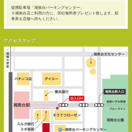
提携駐車場「湘南台パーキングセンター」
※湘南台店ご利用の方に、30分無料券プレゼント致します。駐
車券を店舗へ持ちください。
アクセスマップ