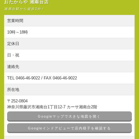
おたからや 湘南台店
湘南台駅から徒歩1分！
営業時間
10時～18時
定休日
日・祝
連絡先
TEL 0466-46-9022 / FAX 0466-46-9022
所在地
〒252-0804
神奈川県藤沢市湘南台1丁目12-7 カーサ湘南台2階
Googleマップで大きな地図を開く
Googleインドアビューで店内様子を確認する