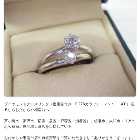
ダイヤモンドクロスリング（鑑定書付き 0.276カラット ＶＶＳ1 4℃）売
るならおたからや湘南台へ
茅ヶ崎市、藤沢市、横浜（泉区・戸塚区・瀬谷区）、綾瀬市、大和市エリアの
お客様満足度地域１番店を目指している
おたからや湘南台店の買取実績をご覧いただきましてありがとうございます。