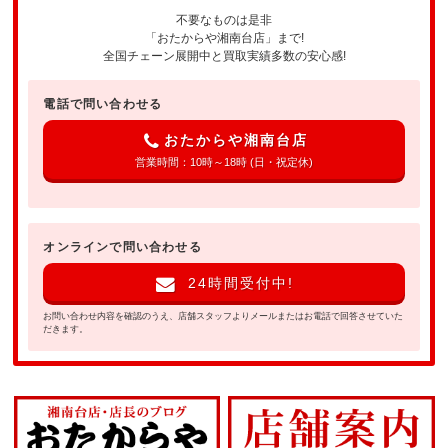
不要なものは是非
「おたからや湘南台店」まで!
全国チェーン展開中と買取実績多数の安心感!
電話で問い合わせる
おたからや湘南台店
営業時間：10時～18時 (日・祝定休)
オンラインで問い合わせる
24時間受付中!
お問い合わせ内容を確認のうえ、店舗スタッフよりメールまたはお電話で回答させていた
だきます。