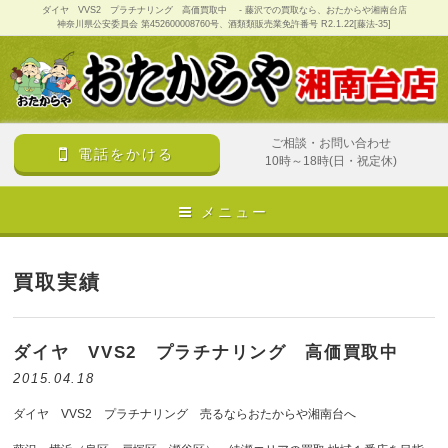
ダイヤ VVS2 プラチナリング 高価買取中 - 藤沢での買取なら、おたからや湘南台店
神奈川県公安委員会 第452600008760号、酒類類販売業免許番号 R2.1.22[藤法-35]
ご相談・お問い合わせ
電話をかける
10時～18時(日・祝定休)
メニュー
買取実績
ダイヤ VVS2 プラチナリング 高価買取中
2015.04.18
ダイヤ VVS2 プラチナリング 売るならおたからや湘南台へ