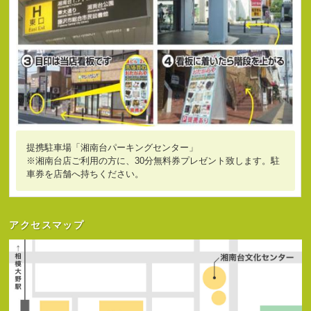
提携駐車場「湘南台パーキングセンター」
※湘南台店ご利用の方に、30分無料券プレゼント致します。駐
車券を店舗へ持ちください。
アクセスマップ