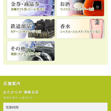
店舗案内
おたからや 湘南台店
湘南台駅から徒歩1分！
営業時間