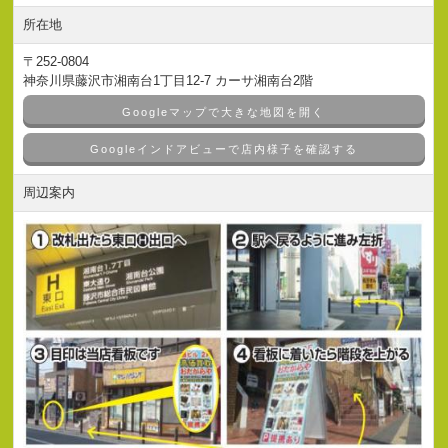
所在地
〒252-0804
神奈川県藤沢市湘南台1丁目12-7 カーサ湘南台2階
Googleマップで大きな地図を開く
Googleインドアビューで店内様子を確認する
周辺案内