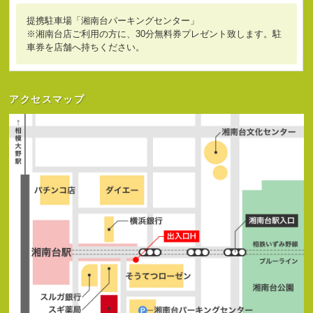
提携駐車場「湘南台パーキングセンター」
※湘南台店ご利用の方に、30分無料券プレゼント致します。駐
車券を店舗へ持ちください。
アクセスマップ