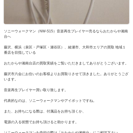
ソニーウォークマン（NW-S15）音楽再生プレイヤー売るならおたからや湘南
台へ
藤沢、横浜（泉区・戸塚区・瀬谷区）、綾瀬市、大和市エリアの買取 地域１
番店を目指している
おたからや湘南台店の買取実績をご覧いただきましてありがとうございます。
藤沢市六会にお住いのお客様よりお買取りさせて頂きました。ありがとうござ
います。
音楽再生プレイヤー買い取り致します。
代表的なのは、ソニーウォークマンやアイポットですね。
また、お持ちになる際は、付属品をお持ち頂くか、
電源の入る状態でお持ち頂けると助かります。
ソニーウォークマンを売却の際は「おたからや湘南台」にご相談下さい。