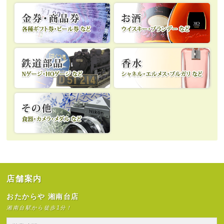
店舗案内
おたからや 湘南台店
湘南台駅から徒歩1分！