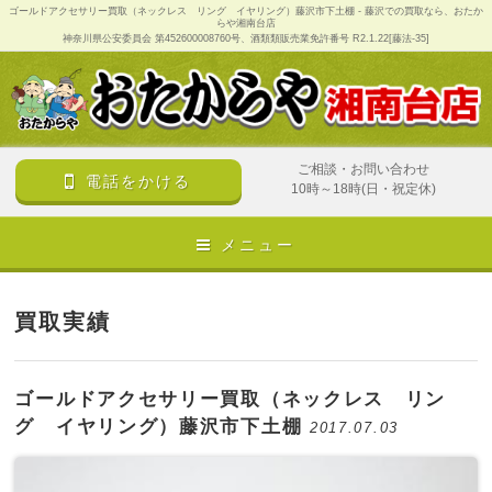
ゴールドアクセサリー買取（ネックレス リング イヤリング）藤沢市下土棚 - 藤沢での買取なら、おたか
らや湘南台店
神奈川県公安委員会 第452600008760号、酒類類販売業免許番号 R2.1.22[藤法-35]
ご相談・お問い合わせ
電話をかける
10時～18時(日・祝定休)
メニュー
買取実績
ゴールドアクセサリー買取（ネックレス リン
グ イヤリング）藤沢市下土棚
2017.07.03