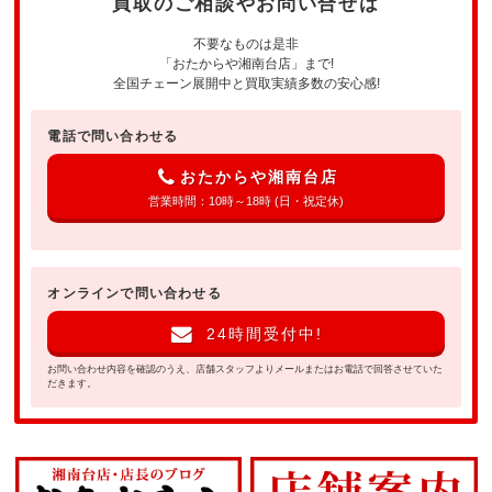
買取のご相談やお問い合せは
不要なものは是非
「おたからや湘南台店」まで!
全国チェーン展開中と買取実績多数の安心感!
電話で問い合わせる
おたからや湘南台店
営業時間：10時～18時 (日・祝定休)
オンラインで問い合わせる
24時間受付中!
お問い合わせ内容を確認のうえ、店舗スタッフよりメールまたはお電話で回答させていた
だきます。