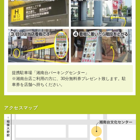
提携駐車場「湘南台パーキングセンター」
※湘南台店ご利用の方に、30分無料券プレゼント致します。駐
車券を店舗へ持ちください。
アクセスマップ