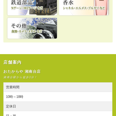
店舗案内
おたからや 湘南台店
湘南台駅から徒歩1分！
営業時間
10時～18時
定休日
日・祝