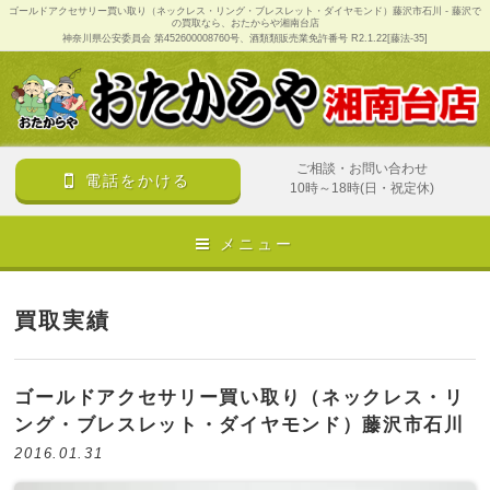
ゴールドアクセサリー買い取り（ネックレス・リング・ブレスレット・ダイヤモンド）藤沢市石川 - 藤沢で
の買取なら、おたからや湘南台店
神奈川県公安委員会 第452600008760号、酒類類販売業免許番号 R2.1.22[藤法-35]
ご相談・お問い合わせ
電話をかける
10時～18時(日・祝定休)
メニュー
買取実績
ゴールドアクセサリー買い取り（ネックレス・リ
ング・ブレスレット・ダイヤモンド）藤沢市石川
2016.01.31