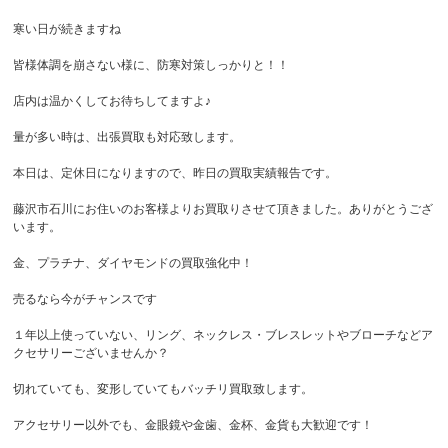
寒い日が続きますね
皆様体調を崩さない様に、防寒対策しっかりと！！
店内は温かくしてお待ちしてますよ♪
量が多い時は、出張買取も対応致します。
本日は、定休日になりますので、昨日の買取実績報告です。
藤沢市石川にお住いのお客様よりお買取りさせて頂きました。ありがとうござ
います。
金、プラチナ、ダイヤモンドの買取強化中！
売るなら今がチャンスです
１年以上使っていない、リング、ネックレス・ブレスレットやブローチなどア
クセサリーございませんか？
切れていても、変形していてもバッチリ買取致します。
アクセサリー以外でも、金眼鏡や金歯、金杯、金貨も大歓迎です！