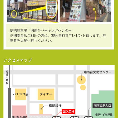
提携駐車場「湘南台パーキングセンター」
※湘南台店ご利用の方に、30分無料券プレゼント致します。駐
車券を店舗へ持ちください。
アクセスマップ