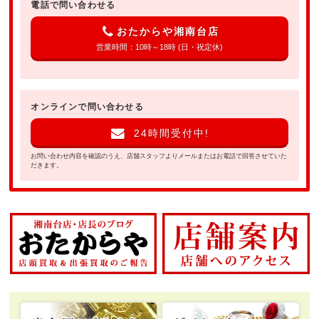
電話で問い合わせる
おたからや湘南台店
営業時間：10時～18時 (日・祝定休)
オンラインで問い合わせる
24時間受付中!
お問い合わせ内容を確認のうえ、店舗スタッフよりメールまたはお電話で回答させていた
だきます。