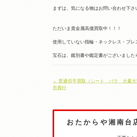
まずは、気になる物はお問い合わせ下さ
ただいま貴金属高価買取中！！！
使用していない指輪・ネックレス・ブレ
宝石は、鑑別書や鑑定書がございました
← 普通切手買取（シート バラ 大量
市善行
おたからや湘南台