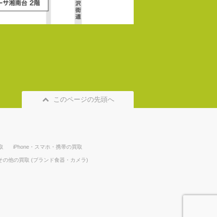
このページの先頭へ
取
iPhone・スマホ・携帯の買取
その他の買取 (ブランド食器・カメラ)