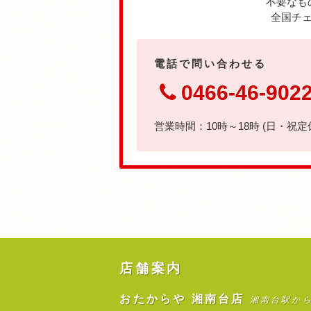
不要なも
全国チェ
電話で問い合わせる
0466-46-902
営業時間：10時～18時 (日・祝定
店舗案内
おたからや 湘南台店
湘南台駅か