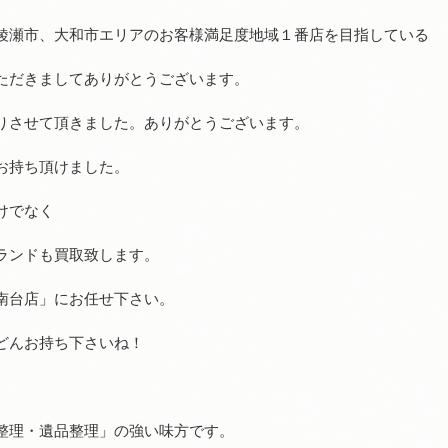
綾瀬市、大和市エリアのお客様満足度地域１番店を目指している
ただきましてありがとうございます。
りさせて頂きました。ありがとうございます。
お持ち頂けました。
けでなく
ランドも買取致します。
南台店」にお任せ下さい。
どんお持ち下さいね！
整理・遺品整理」の強い味方です。