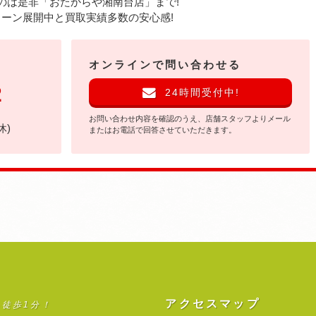
のは是非
「おたからや湘南台店」まで!
ーン展開中と買取実績多数の安心感!
オンラインで問い合わせる
2
24時間受付中!
お問い合わせ内容を確認のうえ、店舗スタッフよりメール
休)
またはお電話で回答させていただきます。
アクセスマップ
ら徒歩1分！