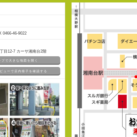
X 0466-46-9022
目12-7 カーサ湘南台2階
マップで大きな地図を開く
ドアビューで店内様子を確認する