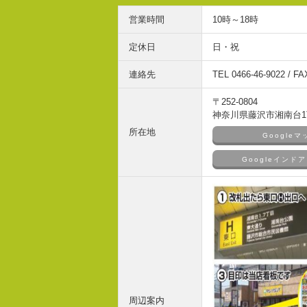
営業時間
10時～18時
定休日
日・祝
連絡先
TEL 0466-46-9022 / FA
〒252-0804
神奈川県藤沢市湘南台1丁
所在地
Google
Googleイン
周辺案内