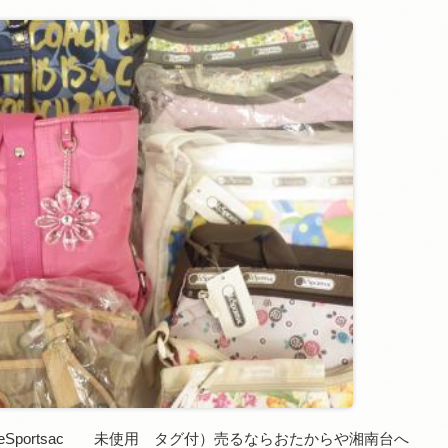
eSportsac 未使用 タグ付）売るならおたからや湘南台へ