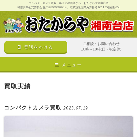
コンパクトカメラ買取 - 藤沢での買取なら、おたからや湘南台店
神奈川県公安委員会 第452600008760号、酒類類販売業免許番号 R2.1.22[藤法-35]
ご相談・お問い合わせ
電話をかける
10時～18時(日・祝定休)
メニュー
買取実績
コンパクトカメラ買取
2023.07.19