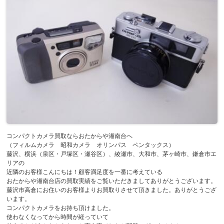
コンパクトカメラ買取ならおたからや湘南台へ
（フィルムカメラ 昭和カメラ オリンパス ペンタックス）
藤沢、横浜（泉区・戸塚区・瀬谷区）、綾瀬市、大和市、茅ヶ崎市、鎌倉市エ
リアの
近隣のお客様こんにちは！顧客満足度を一番に考えている
おたからや湘南台店の買取実績をご覧いただきましてありがとうございます。
藤沢市高倉にお住いのお客様よりお買取りさせて頂きました。ありがとうござ
います。
コンパクトカメラをお持ち頂けました。
使わなくなってから時間が経っていて