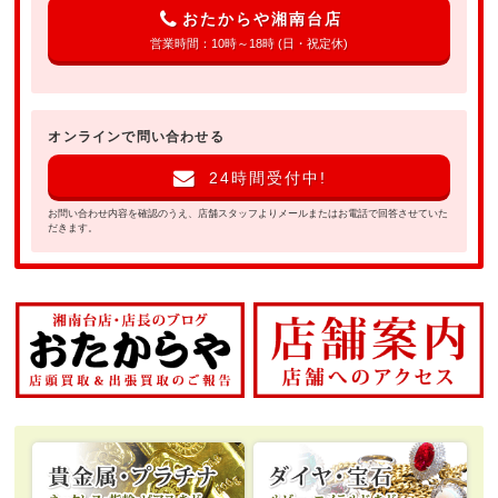
おたからや湘南台店
営業時間：10時～18時 (日・祝定休)
オンラインで問い合わせる
24時間受付中!
お問い合わせ内容を確認のうえ、店舗スタッフよりメールまたはお電話で回答させていた
だきます。