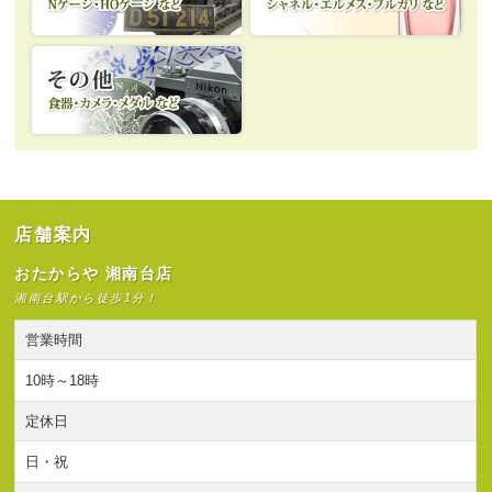
店舗案内
おたからや 湘南台店
湘南台駅から徒歩1分！
営業時間
10時～18時
定休日
日・祝