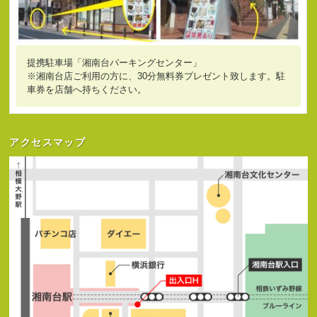
提携駐車場「湘南台パーキングセンター」
※湘南台店ご利用の方に、30分無料券プレゼント致します。駐
車券を店舗へ持ちください。
アクセスマップ