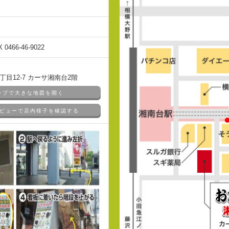
X 0466-46-9022
目12-7 カーサ湘南台2階
マップで大きな地図を開く
ドアビューで店内様子を確認する