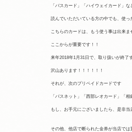
「バスカード」「ハイウェイカード」な
読んでいただいている方の中でも、使っ
こちらのカードは、もう使う事は出来ま
ここからが重要です！！
来年2018年1月31日で、取り扱いが終
沢山あります！！！！！！
それが、次のプリペイドカードです
「パスネット」「西部レオカード」「相
もし、お手元にございましたら、是非当
その他、他店で断られた金券が当店では