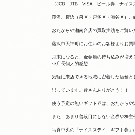
（JCB JTB VISA ビール券 ナイ
藤沢、横浜（泉区・戸塚区・瀬谷区）、
おたからや湘南台店の買取実績をご覧い
藤沢市天神町にお住いのお客様よりお買
月末になると、金券類の持ち込みが増え
※店長個人的感想
気軽に来店できる地域に密着した店舗と
思っています。皆さんありがとう！！
使う予定の無いギフト券は、おたからや
また、あまり普段目にしない金券や株主
写真中央の「ナイスステイ ギフト券」は