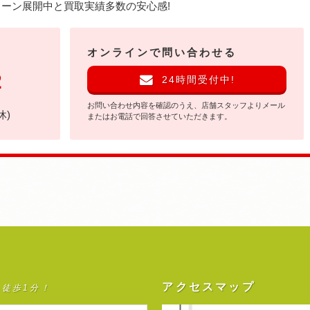
ーン展開中と買取実績多数の安心感!
オンラインで問い合わせる
2
24時間受付中!
お問い合わせ内容を確認のうえ、店舗スタッフよりメール
休)
またはお電話で回答させていただきます。
アクセスマップ
ら徒歩1分！