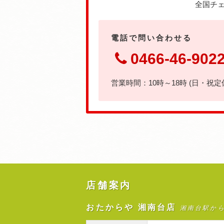
全国チェ
電話で問い合わせる
0466-46-902
営業時間：10時～18時 (日・祝定
店舗案内
おたからや 湘南台店
湘南台駅か