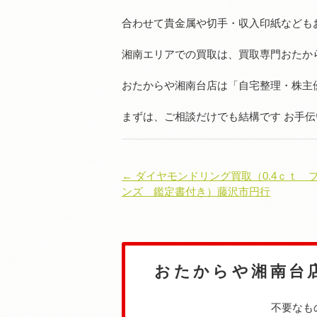
合わせて貴金属や切手・収入印紙なども
湘南エリアでの買取は、買取専門おたか
おたからや湘南台店は「自宅整理・株主
まずは、ご相談だけでも結構です お手
← ダイヤモンドリング買取（0.4ｃｔ 
ンズ 鑑定書付き）藤沢市円行
おたからや湘南台
不要なも