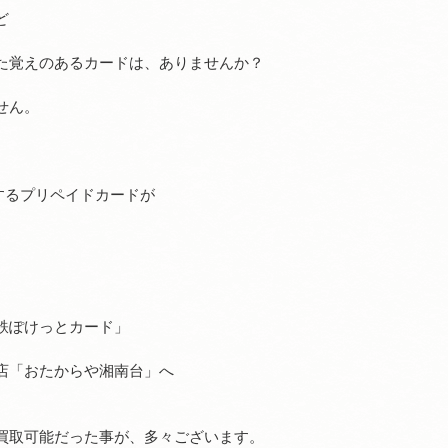
ど
た覚えのあるカードは、ありませんか？
せん。
了するプリペイドカードが
鉄ぽけっとカード」
店「おたからや湘南台」へ
買取可能だった事が、多々ございます。