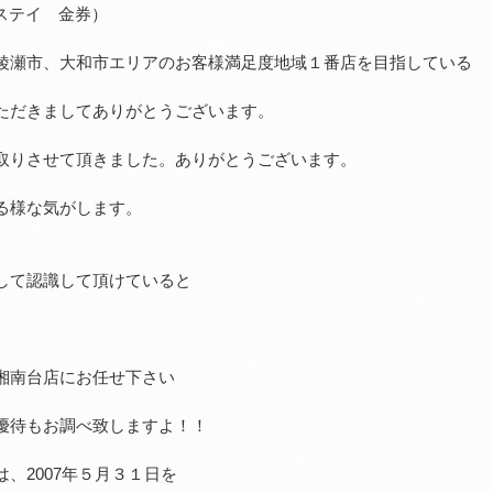
スステイ 金券）
綾瀬市、大和市エリアのお客様満足度地域１番店を目指している
ただきましてありがとうございます。
取りさせて頂きました。ありがとうございます。
る様な気がします。
して認識して頂けていると
湘南台店にお任せ下さい
優待もお調べ致しますよ！！
、2007年５月３１日を