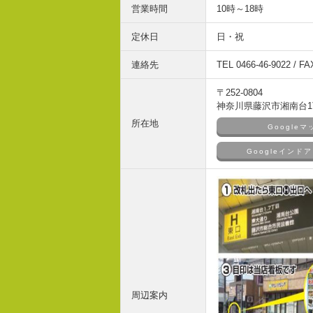
営業時間
10時～18時
定休日
日・祝
連絡先
TEL 0466-46-9022 / FA
〒252-0804
神奈川県藤沢市湘南台1丁
所在地
Google
Googleイン
周辺案内