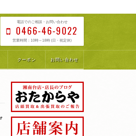
電話でのご相談・お問い合わせ
0466-46-9022
営業時間：10時～18時 (日・祝定休)
クーポン
お問い合わせ
デ