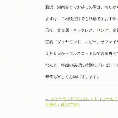
藤沢、湘南台までお越しの際は、おたか
まずは、ご相談だけでも結構ですお手伝
只今、貴金属（ネックレス、リング、金
宝石（ダイヤモンド、ルビー、サファイヤ
１月５日からフルスロットルで営業再開
なんと、年始の挨拶に特別なプレゼント
来年も宜しくお願い致します。
← ダイヤモンドブレスレット（ゴールド
別書付）藤沢市善行