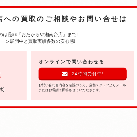
店への
買取のご相談やお問い合せは
のは是非
「おたからや湘南台店」まで!
ーン展開中と買取実績多数の安心感!
オンラインで問い合わせる
2
24時間受付中!
お問い合わせ内容を確認のうえ、店舗スタッフよりメール
休)
またはお電話で回答させていただきます。