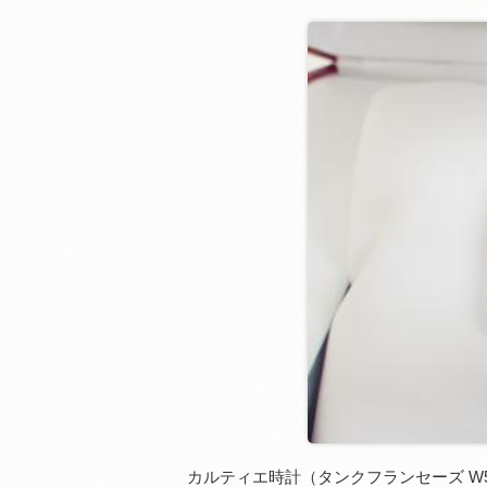
カルティエ時計（タンクフランセーズ W5