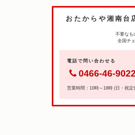
おたからや湘南台
不要なも
全国チェ
電話で問い合わせる
0466-46-902
営業時間：10時～18時 (日・祝定