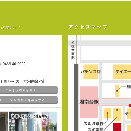
アクセスマップ
ら徒歩1分！
X 0466-46-9022
目12-7 カーサ湘南台2階
マップで大きな地図を開く
ドアビューで店内様子を確認する