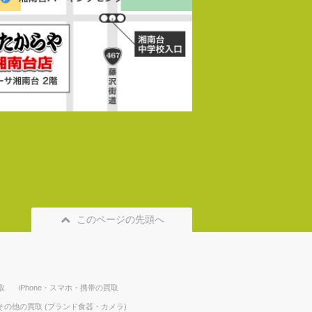
このページの先頭へ
取
iPhone・スマホ・携帯の買取
その他の買取 (ブランド食器・カメラ)