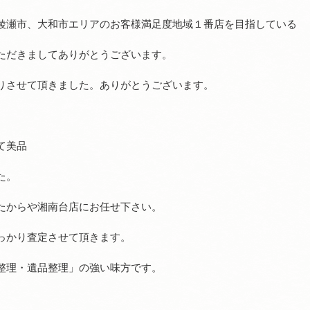
綾瀬市、大和市エリアのお客様満足度地域１番店を目指している
ただきましてありがとうございます。
りさせて頂きました。ありがとうございます。
て美品
た。
たからや湘南台店にお任せ下さい。
っかり査定させて頂きます。
整理・遺品整理」の強い味方です。