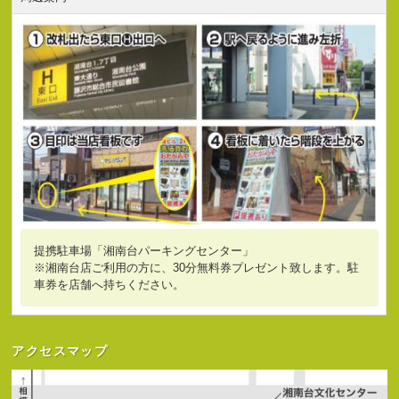
提携駐車場「湘南台パーキングセンター」
※湘南台店ご利用の方に、30分無料券プレゼント致します。駐
車券を店舗へ持ちください。
アクセスマップ