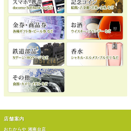
店舗案内
おたからや 湘南台店