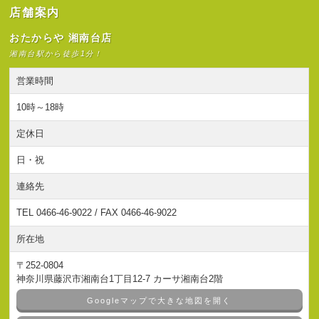
店舗案内
おたからや 湘南台店
湘南台駅から徒歩1分！
営業時間
10時～18時
定休日
日・祝
連絡先
TEL 0466-46-9022 / FAX 0466-46-9022
所在地
〒252-0804
神奈川県藤沢市湘南台1丁目12-7 カーサ湘南台2階
Googleマップで大きな地図を開く