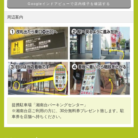
Googleインドアビューで店内様子を確認する
周辺案内
提携駐車場「湘南台パーキングセンター」
※湘南台店ご利用の方に、30分無料券プレゼント致します。駐
車券を店舗へ持ちください。