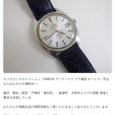
オメガコンステレーション（OMEGA アンティーク プラ風防 オートマ）売る
ならおたからや湘南台へ
藤沢、横浜（泉区・戸塚区・瀬谷区）、綾瀬市、大和市エリアの買取 地域１
番店を目指している
おたからや湘南台店の買取実績をご覧いただきましてありがとうございます。