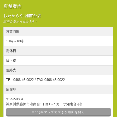
店舗案内
おたからや 湘南台店
湘南台駅から徒歩1分！
営業時間
10時～18時
定休日
日・祝
連絡先
TEL 0466-46-9022 / FAX 0466-46-9022
所在地
〒252-0804
神奈川県藤沢市湘南台1丁目12-7 カーサ湘南台2階
Googleマップで大きな地図を開く