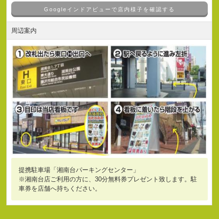
Googleインドアビューで店内様子を確認する
周辺案内
提携駐車場「湘南台パーキングセンター」
※湘南台店ご利用の方に、30分無料券プレゼント致します。駐
車券を店舗へ持ちください。