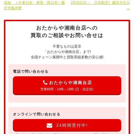
急線 ＪＲ東日本・東海・西日本）藤
2015/12/1～ 日本航空）藤沢市石川
沢市亀井野
→
おたからや湘南台店への
買取のご相談やお問い合せは
不要なものは是非
「おたからや湘南台店」まで!
全国チェーン展開中と買取実績多数の安心感!
電話で問い合わせる
おたからや湘南台店
営業時間：10時～18時 (日・祝定休)
オンラインで問い合わせる
24時間受付中!