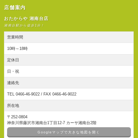
店舗案内
おたからや 湘南台店
湘南台駅から徒歩1分！
営業時間
10時～18時
定休日
日・祝
連絡先
TEL 0466-46-9022 / FAX 0466-46-9022
所在地
〒252-0804
神奈川県藤沢市湘南台1丁目12-7 カーサ湘南台2階
Googleマップで大きな地図を開く