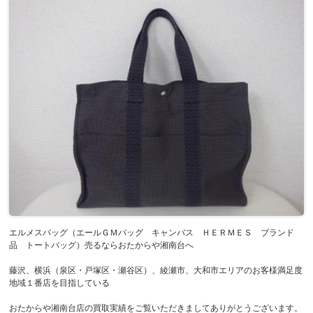
エルメスバッグ（エールＧＭバッグ キャンバス ＨＥＲＭＥＳ ブランド
品 トートバッグ）売るならおたからや湘南台へ
藤沢、横浜（泉区・戸塚区・瀬谷区）、綾瀬市、大和市エリアのお客様満足度
地域１番店を目指している
おたからや湘南台店の買取実績をご覧いただきましてありがとうございます。