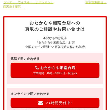
ランデー ウイスキー ナポレオン）
藤沢市湘南台 →
藤沢市本藤沢
おたからや湘南台店への
買取のご相談やお問い合せは
不要なものは是非
「おたからや湘南台店」まで!
全国チェーン展開中と買取実績多数の安心感!
電話で問い合わせる
おたからや湘南台店
営業時間：10時～18時 (日・祝定休)
オンラインで問い合わせる
24時間受付中!