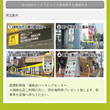
Googleインドアビューで店内様子を確認する
周辺案内
提携駐車場「湘南台パーキングセンター」
※湘南台店ご利用の方に、30分無料券プレゼント致します。駐
車券を店舗へ持ちください。