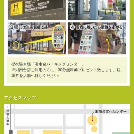
提携駐車場「湘南台パーキングセンター」
※湘南台店ご利用の方に、30分無料券プレゼント致します。駐
車券を店舗へ持ちください。
アクセスマップ