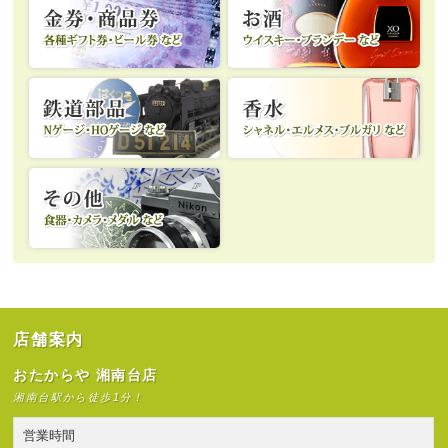
店舗案内
おたからや 湘南台店
湘南台駅から徒歩1分！
営業時間