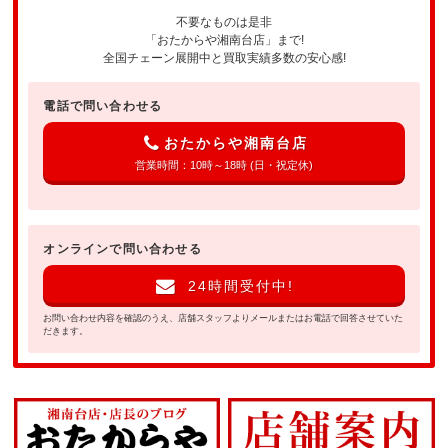
不要なものは是非
「おたからや湘南台店」まで!
全国チェーン展開中と買取実績多数の安心感!
電話で問い合わせる
おたからや湘南台店
営業時間：10時～18時 (日・祝定休)
オンラインで問い合わせる
24時間受付中!
お問い合わせ内容を確認のうえ、店舗スタッフよりメールまたはお電話で回答させていた
だきます。