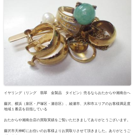
イヤリング（リング 翡翠 金製品 タイピン）売るならおたからや湘南台へ
藤沢、横浜（泉区・戸塚区・瀬谷区）、綾瀬市、大和市エリアのお客様満足度
地域１番店を目指している
おたからや湘南台店の買取実績をご覧いただきましてありがとうございます。
藤沢市天神町にお住いのお客様よりお買取りさせて頂きました。ありがとうご