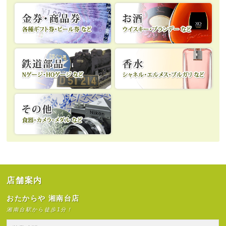
店舗案内
おたからや 湘南台店
湘南台駅から徒歩1分！