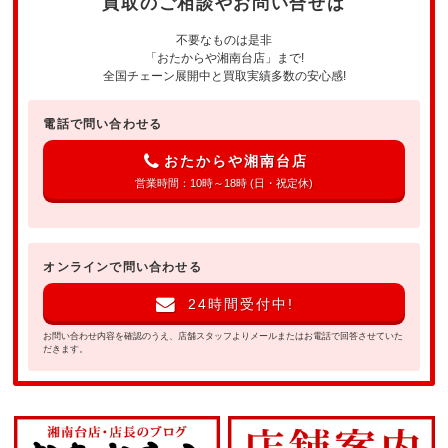
買取のご相談やお問い合せは
不要なものは是非
「おたからや湘南台店」まで!
全国チェーン展開中と買取実績多数の安心感!
電話で問い合わせる
おたからや湘南台店
営業時間：10時～18時 (日・祝定休)
オンラインで問い合わせる
24時間受付中!
お問い合わせ内容を確認のうえ、店舗スタッフよりメールまたはお電話で回答させていた
だきます。