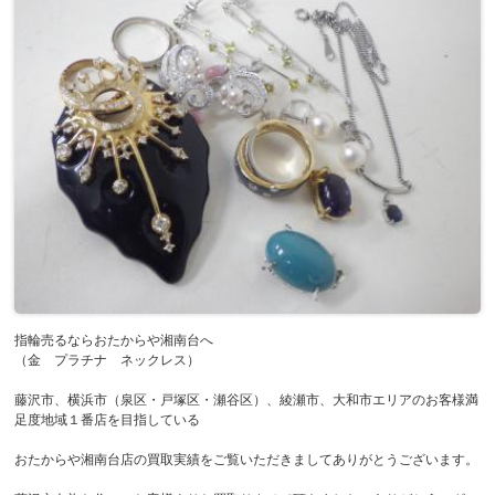
指輪売るならおたからや湘南台へ
（金 プラチナ ネックレス）
藤沢市、横浜市（泉区・戸塚区・瀬谷区）、綾瀬市、大和市エリアのお客様満
足度地域１番店を目指している
おたからや湘南台店の買取実績をご覧いただきましてありがとうございます。