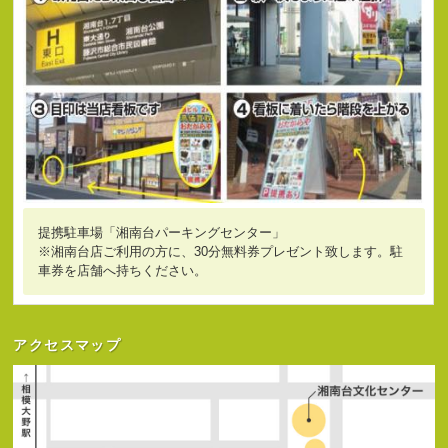
提携駐車場「湘南台パーキングセンター」
※湘南台店ご利用の方に、30分無料券プレゼント致します。駐
車券を店舗へ持ちください。
アクセスマップ