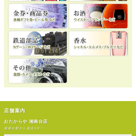
店舗案内
おたからや 湘南台店
湘南台駅から徒歩1分！