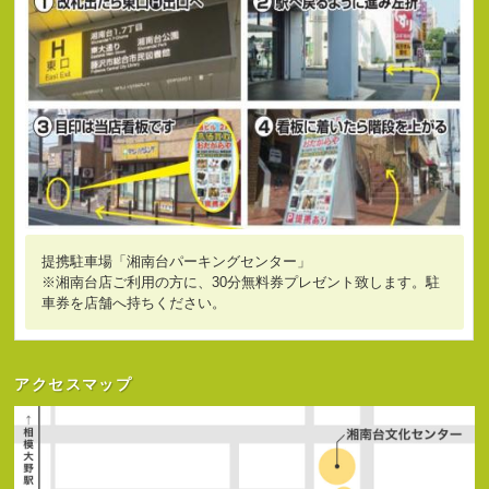
提携駐車場「湘南台パーキングセンター」
※湘南台店ご利用の方に、30分無料券プレゼント致します。駐
車券を店舗へ持ちください。
アクセスマップ