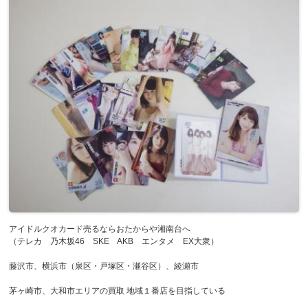
アイドルクオカード売るならおたからや湘南台へ
（テレカ 乃木坂46 SKE AKB エンタメ EX大衆）
藤沢市、横浜市（泉区・戸塚区・瀬谷区）、綾瀬市
茅ヶ崎市、大和市エリアの買取 地域１番店を目指している