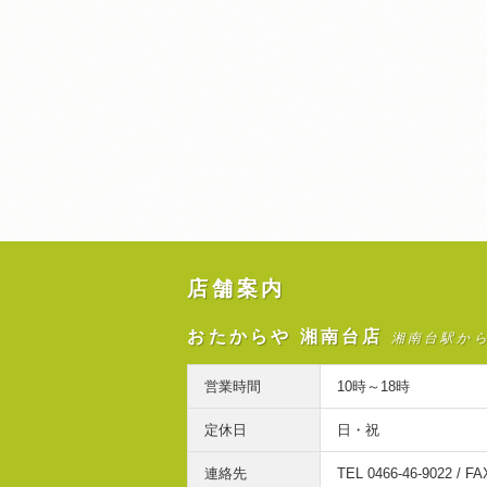
店舗案内
おたからや 湘南台店
湘南台駅か
営業時間
10時～18時
定休日
日・祝
連絡先
TEL 0466-46-9022 / FA