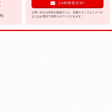
2
24時間受付中!
お問い合わせ内容を確認のうえ、店舗スタッフよりメール
休)
またはお電話で回答させていただきます。