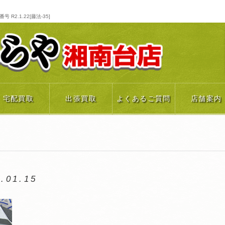
R2.1.22[藤法-35]
宅配買取
出張買取
よくあるご質問
店舗案内
.01.15