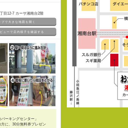
目12-7 カーサ湘南台2階
マップで大きな地図を開く
ドアビューで店内様子を確認する
台パーキングセンター」
方に、30分無料券プレゼン